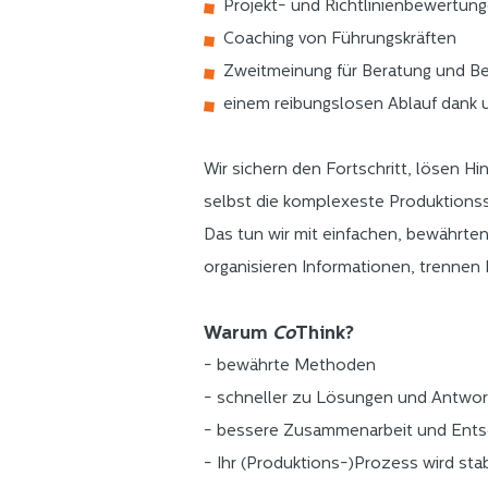
Projekt- und Richtlinienbewertun
Coaching von Führungskräften
Zweitmeinung für Beratung und Be
einem reibungslosen Ablauf dank
Wir sichern den Fortschritt, lösen H
selbst die komplexeste Produktionsstö
Das tun wir mit einfachen, bewährt
organisieren Informationen, trenne
Warum
Co
Think?
- bewährte Methoden
- schneller zu Lösungen und Antwor
- bessere Zusammenarbeit und Ents
- Ihr (Produktions-)Prozess wird stab