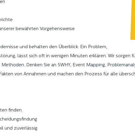
gen
richte
 unserer bewährten Vorgehensweise
indernisse und behalten den Überblick. Ein Problem,
rung, lässt sich oft in wenigen Minuten erklären. Wir sorgen fü
en Methoden. Denken Sie an 5WHY, Event Mapping, Problemanaly
n Fakten von Annahmen und machen den Prozess für alle übersc
ten finden.
cheidungsfindung
il und zuverlässig