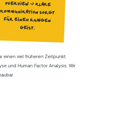
GEIST.
r einen viel früheren Zeitpunkt.
se und Human Factor Analysis. Wir
haubar.