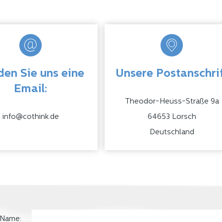
en Sie uns eine
Unsere Postanschri
Email:
Theodor-Heuss-Straße 9a
info@cothink.de
64653 Lorsch
Deutschland
Name: