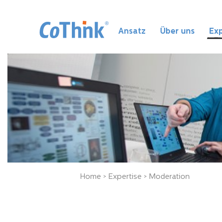
Ansatz
Über uns
Exp
Home
>
Expertise
>
Moderation