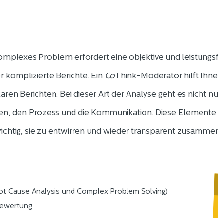
komplexes Problem erfordert eine objektive und leistung
 komplizierte Berichte. Ein
Co
Think-Moderator hilft Ihne
klaren Berichten. Bei dieser Art der Analyse geht es nicht 
n, den Prozess und die Kommunikation. Diese Elemente 
wichtig, sie zu entwirren und wieder transparent zusamme
oot Cause Analysis und Complex Problem Solving)
bewertung