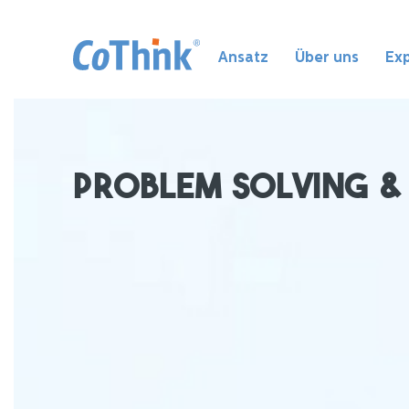
Ansatz
Über uns
Exp
Problem Solving &