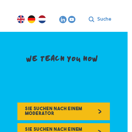
Suche
Sie suchen nach einem
Moderator
Sie suchen nach einem