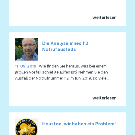
weiterlesen
Die Analyse eines 112
Notrufausfalls
11-09-2019
Wie finden Sie heraus, was bei einem
großen Vorfall schief gelaufen ist? Nehmen Sie den
Ausfall der Notrufnummer 112 im Juni 2019; so viele
Themen, Ereignisse und verschiedene Beteiligte. Eine
höllische Aufgabe, das zu entwirren. Unser Ron nahm
die Herausforderung mit Begeisterung an und half KPN
weiterlesen
bei der Analyse des 112-Notruf-Ausfalls.
Houston, wir haben ein Problem!