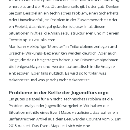
wenn es eine Diskrepanz zwischen einer Norm oder Erwartung
einerseits und der Realität andererseits gibt oder gab. Denken
Sie zum Beispiel an ein technisches Problem, einen Sicherheits-
oder Umweltvorfall, ein Problem in der Zusammenarbeit oder
ein Projekt, das nicht gut gelaufen ist, usw. In all diesen
Situationen hilft es, die Analyse zu strukturieren und mit einem
Event Map zu visualisieren.
Man kann vielköpfige "Monster" in Teilprobleme zerlegen und
Ursache-Wirkungs-Beziehungen werden deutlich. Aber auch
Dinge, die dazu beigetragen haben, und Präventivmaßnahmen,
die fehlgeschlagen sind, werden automatisch in die Analyse
einbezogen. Ebenfalls nützlich: Es wird sofort klar, was
bekannt ist und was (noch) nicht bekannt ist!
Probleme in der Kette der Jugendfürsorge
Ein gutes Beispiel für ein nicht-technisches Problem ist die
Problemanalyse der Jugendfürsorgekette. Wir haben die
Situation mithilfe eines Event Maps visualisiert, das auf einem
umfangreichen Artikel aus dem Leeuwarder Courant vom 5. Juni
2018 basiert. Das Event Map liest sich wie eine