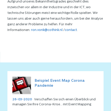
Aufgrund unseres Bekanntheitsgrades geschieht dies
inzwischen vor allem in der Industrie und in der ICT, wo
technische Störungen meist eine wichtige Rolle spielten. Wir
lassen uns aber auch gerne herausfordern, um bei der Analyse
ganz anderer Probleme zu helfen. Für mehr
Informationen:
ron.vonk@cothink.nl
/
contact
.
es
Beispiel Event Map Corona
Pandemie
26-03-2020
Verschaffen Sie sich einen Überblick und
managen Sie Ihre Corona-Krise... mit Event Mapping