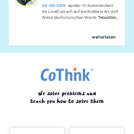
04-09-2019
Apollo-13-Kommandant
Jim Lovell sprach auf kontrollierte Art und
Weise die historischen Worte:
"Houston,
wir haben ein Problem"
. Wie wäre es,
wenn Sie dieses Problem mit RATIO
angehen würden?
weiterlesen
We solve problems and
teach you how to solve them